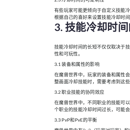
有些玩家可能更倾向于自定义技能
根据自己的喜好来设置技能冷却时
3. 技能冷却时
技能冷却时间的长短不仅仅取决于
性和可玩性。
3.1 装备和属性的影响
在魔兽世界中，玩家的装备和属性
整画面冷却技能时，需要考虑到这
3.2 职业技能的协同效应
在魔兽世界中，不同职业的技能可
个职业的技能冷却时间过长，可能
3.3 PvP和PvE的平衡