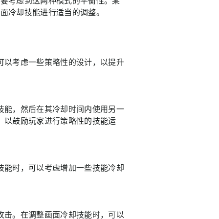
需要考虑到这两种模式的平衡性。某
画面冷却技能进行适当的调整。
可以考虑一些策略性的设计，以提升
技能，然后在其冷却时间内使用另一
，以鼓励玩家进行策略性的技能运
技能时，可以考虑增加一些技能冷却
攻击。在调整画面冷却技能时，可以