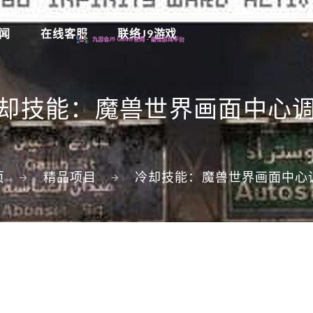
闻
在线客服
联络J9游戏
却技能：魔兽世界画面中心
页
精品项目
冷却技能：魔兽世界画面中心