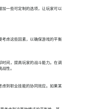
增加一些可定制的选项，让玩家可以
要考虑这些因素，以确保游戏的平衡
却时间，提高玩家的战斗能力。在调
挑战性。
考虑到职业技能的协同效应。如果某