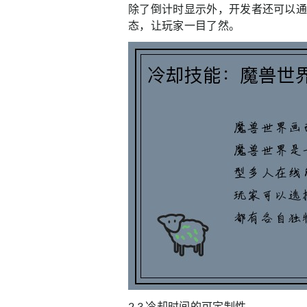
除了倒计时显示外，开发者还可以
态，让玩家一目了然。
2.3 冷却时间的可定制性