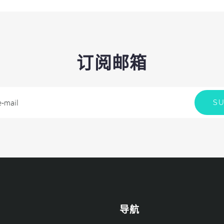
订阅邮箱
e-mail
SU
导航