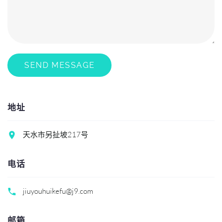
SEND MESSAGE
地址
天水市另扯坡217号
电话
jiuyouhuikefu@j9.com
邮箱