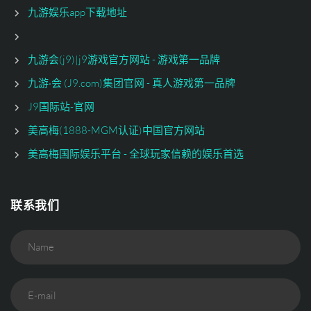
九游娱乐app下载地址
九游会(j9)|j9游戏官方网站 - 游戏第一品牌
九游·会 (J9.com)集团官网 - 真人游戏第一品牌
J9国际站-官网
美高梅(1888-MGM认证)中国官方网站
美高梅国际娱乐平台 - 全球玩家信赖的娱乐首选
联系我们
Name
E-mail