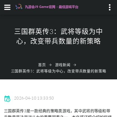
Search...
三国群英传3：武将等级为中
心，改变带兵数量的新策略
首页
游戏新闻
三国群英传3：武将等级为中心，改变带兵数量的新策略
2026-04-10 13:33:50
三国群英传3是一款经典的策略类游戏，其中武将的等级和带